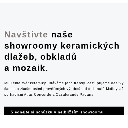
Navštivte
naše
showroomy keramických
dlažeb, obkladů
a mozaik.
Milujeme svět keramiky, udáváme jeho trendy. Zastupujeme desítky
časem a zkušenostmi prověřených výrobců, od dokonalé Mutiny, až
po tradiční Atlas Concorde a Casalgrande Padana.
Sjednejte si schůzku v nejbližším showroomu
v Plzni