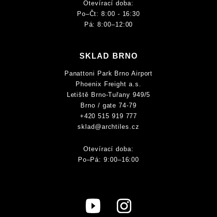
Otevírací doba:
Po–Čt: 8:00 - 16:30
Pá: 8:00–12:00
SKLAD BRNO
Panattoni Park Brno Airport
Phoenix Freight a.s.
Letiště Brno-Tuřany 949/5
Brno / gate 74-79
+420 515 919 777
sklad@archtiles.cz
Otevírací doba:
Po–Pá: 9:00–16:00