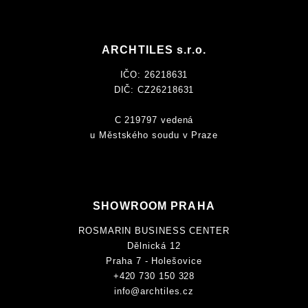
ARCHTILES s.r.o.
IČO: 26218631
DIČ: CZ26218631
C 219797 vedená
u Městského soudu v Praze
SHOWROOM PRAHA
ROSMARIN BUSINESS CENTER
Dělnická 12
Praha 7 - Holešovice
+420 730 150 328
info@archtiles.cz