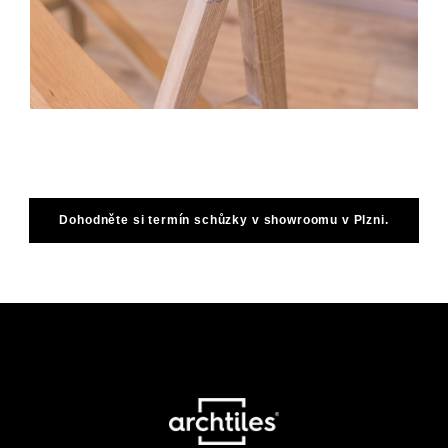
Dohodněte si termín schůzky v showroomu v Plzni.