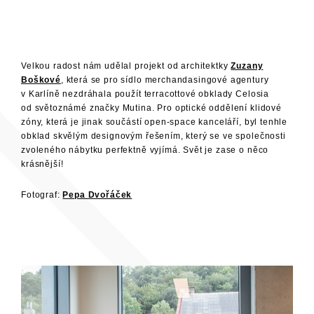
Velkou radost nám udělal projekt od architektky
Zuzany
Boškové
, která se pro sídlo merchandasingové agentury
v Karlíně nezdráhala použít terracottové obklady Celosia
od světoznámé značky Mutina. Pro optické oddělení klidové
zóny, která je jinak součástí open-space kanceláří, byl tenhle
obklad skvělým designovým řešením, který se ve společnosti
zvoleného nábytku perfektně vyjímá. Svět je zase o něco
krásnější!
Fotograf:
Pepa Dvořáček