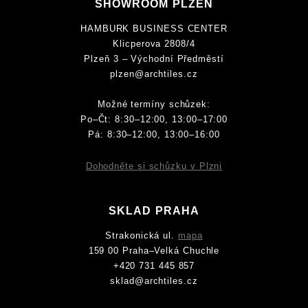
SHOWROOM PLZEŇ
HAMBURK BUSINESS CENTER
Klicperova 2808/4
Plzeň 3 – Východní Předměstí
plzen@archtiles.cz
Možné termíny schůzek:
Po–Čt: 8:30–12:00, 13:00–17:00
Pá: 8:30–12:00, 13:00–16:00
Dohodněte si schůzku v Plzni
SKLAD PRAHA
Strakonická ul.
mapa
159 00 Praha–Velká Chuchle
+420 731 445 857
sklad@archtiles.cz