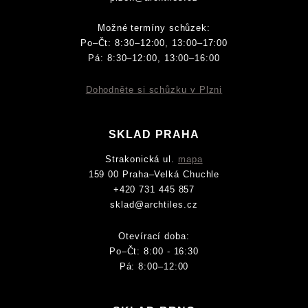
Možné termíny schůzek:
Po–Čt: 8:30–12:00, 13:00–17:00
Pá: 8:30–12:00, 13:00–16:00
Dohodněte si schůzku v Plzni
SKLAD PRAHA
Strakonická ul.
mapa
159 00 Praha–Velká Chuchle
+420 731 445 857
sklad@archtiles.cz
Otevírací doba:
Po–Čt: 8:00 - 16:30
Pá: 8:00–12:00