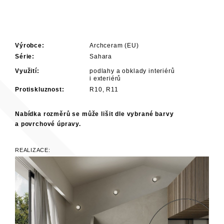
Výrobce:
Archceram (EU)
Série:
Sahara
Využití:
podlahy a obklady interiérů
i exteriérů
Protiskluznost:
R10, R11
Nabídka rozměrů se může lišit dle vybrané barvy
a povrchové úpravy.
REALIZACE: