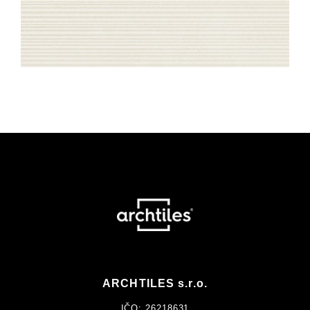
ARCHTILES s.r.o.
IČO: 26218631