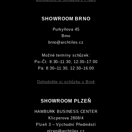
SHOWROOM BRNO
Purkyňova 45
Brno
brno@archtiles.cz
Možné termíny schůzek:
Po–Čt: 8:30–11:30, 12:30–17:00
Pá: 8:30–11:30, 12:30–16:00
Dohodněte si schůzku v Brně
SHOWROOM PLZEŇ
HAMBURK BUSINESS CENTER
Klicperova 2808/4
Plzeň 3 – Východní Předměstí
plzen@archtiles.cz