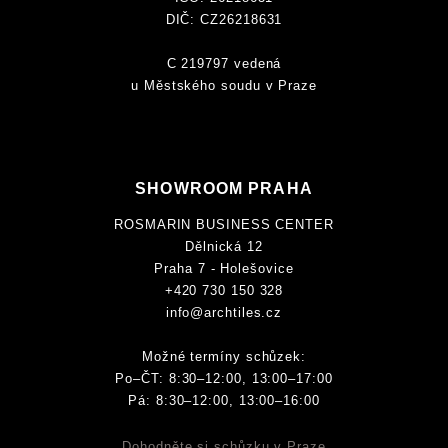
DIČ: CZ26218631
C 219797 vedená
u Městského soudu v Praze
SHOWROOM PRAHA
ROSMARIN BUSINESS CENTER
Dělnická 12
Praha 7 - Holešovice
+420 730 150 328
info@archtiles.cz
Možné termíny schůzek:
Po–ČT: 8:30–12:00, 13:00–17:00
Pá: 8:30–12:00, 13:00–16:00
Dohodněte si schůzku v Praze