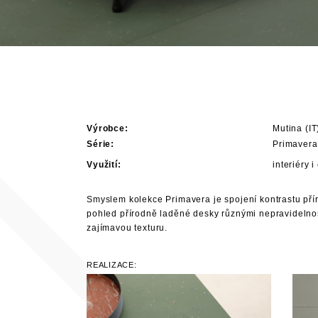
Výrobce:
Mutina (IT
Série:
Primavera
Využití:
interiéry i
Smyslem kolekce Primavera je spojení kontrastu přír
pohled přírodně laděné desky různými nepravideln
zajímavou texturu.
REALIZACE: