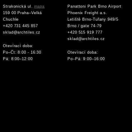
Strakonická ul.
mapa
Panattoni Park Brno Airport
159 00 Praha–Velká
Phoenix Freight a.s.
Chuchle
Letiště Brno-Tuřany 949/5
+420 731 445 857
Brno / gate 74-79
sklad@archtiles.cz
+420 515 919 777
sklad@archtiles.cz
Otevírací doba:
Po–Čt: 8:00 - 16:30
Otevírací doba:
Pá: 8:00–12:00
Po–Pá: 9:00–16:00