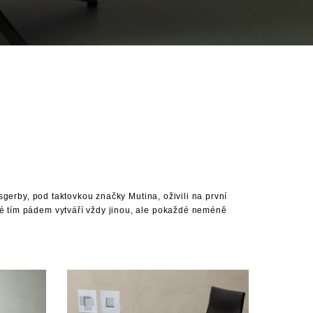
gerby, pod taktovkou značky Mutina, oživili na první
 tím pádem vytváří vždy jinou, ale pokaždé neméně