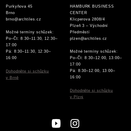
Purkyňova 45
HAMBURK BUSINESS
Brno
CENTER
brno@archtiles.cz
Klicperova 2808/4
Plzeň 3 – Východní
Možné termíny schůzek:
Předměstí
Po–Čt: 8:30–11:30, 12:30–
plzen@archtiles.cz
17:00
Pá: 8:30–11:30, 12:30–
Možné termíny schůzek:
16:00
Po–Čt: 8:30–12:00, 13:00–
17:00
Pá: 8:30–12:00, 13:00–
Dohodněte si schůzku
16:00
v Brně
Dohodněte si schůzku
v Plzni